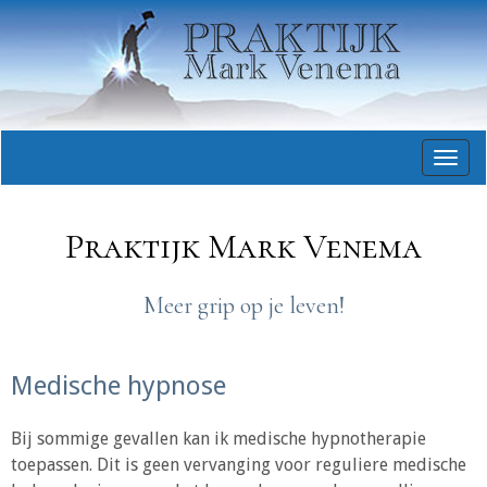
896
Togg
navig
Praktijk Mark Venema
Meer grip op je leven!
Medische hypnose
Bij sommige gevallen kan ik medische hypnotherapie
toepassen. Dit is geen vervanging voor reguliere medische