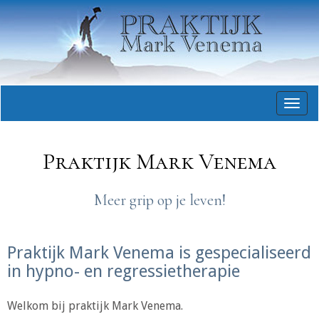
896
Togg
navig
Praktijk Mark Venema
Meer grip op je leven!
Praktijk Mark Venema is gespecialiseerd
in hypno- en regressietherapie
Welkom bij praktijk Mark Venema.